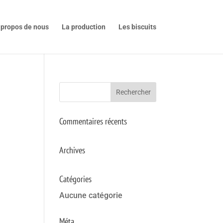
 propos de nous
La production
Les biscuits
Commentaires récents
Archives
Catégories
Aucune catégorie
Méta