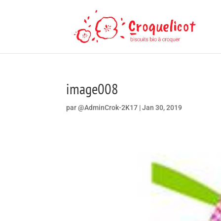
image008
par
@AdminCrok-2K17
|
Jan 30, 2019